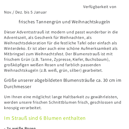
Verfügbarkeit von
Nov./ Dez. bis 5 Januar
frisches Tannengrün und Weihnachtskugeln
Dieser Adventsstrauß ist modern und passt wunderbar in die
Adventszeit, als Geschenk für Weihnachten, als
Weihnachtsdekoration für die festliche Tafel oder einfach als
Winterdeko. Er ist aber auch eine schöne Aufmerksamkeit als
Mitbringsel zum Weihnachtsfest. Der Blumenstrauß ist mit
frischem Grün (z.B. Tanne, Zypresse, Kiefer, Buchsbaum),
großköpfigen weißen Rosen und farblich passenden
Weihnachtskugeln (z.B. weiß, grün, silber) gearbeitet.
Größe unserer abgebildeten Blumensträuße ca. 30 cm im
Durchmesser
Um Ihnen eine möglichst lange Haltbarkeit zu gewährleisten,
werden unsere frischen Schnittblumen frisch, geschlossen und
knospig verarbeitet.
Im Strauß sind 6 Blumen enthalten
- 3x weiße Rosen