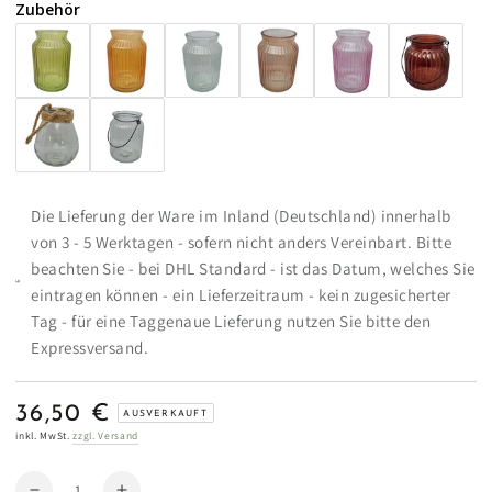
Zubehör
Die Lieferung der Ware im Inland (Deutschland) innerhalb
von 3 - 5 Werktagen - sofern nicht anders Vereinbart. Bitte
beachten Sie - bei DHL Standard - ist das Datum, welches Sie
eintragen können - ein Lieferzeitraum - kein zugesicherter
Tag - für eine Taggenaue Lieferung nutzen Sie bitte den
Expressversand.
36,50 €
Regulärer
AUSVERKAUFT
Preis
inkl. MwSt.
zzgl. Versand
Anzahl