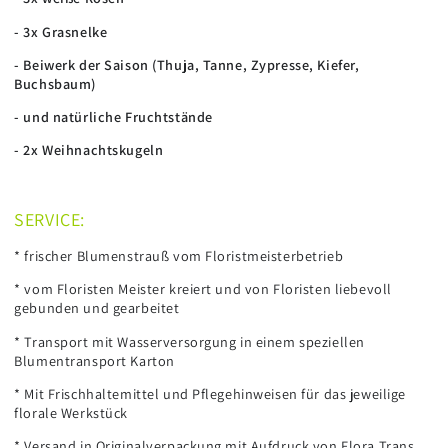
- 3x Grasnelke
- Beiwerk der Saison (Thuja, Tanne, Zypresse, Kiefer,
Buchsbaum)
- und natürliche Fruchtstände
- 2x Weihnachtskugeln
SERVICE:
* frischer Blumenstrauß vom Floristmeisterbetrieb
* vom Floristen Meister kreiert und von Floristen liebevoll
gebunden und gearbeitet
* Transport mit Wasserversorgung in einem speziellen
Blumentransport Karton
* Mit Frischhaltemittel und Pflegehinweisen für das jeweilige
florale Werkstück
* Versand in Originalverpackung mit Aufdruck von Flora Trans