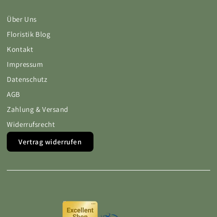
Über Uns
Floristik Blog
Kontakt
Impressum
Datenschutz
AGB
Zahlung & Versand
Widerrufsrecht
Vertrag widerrufen