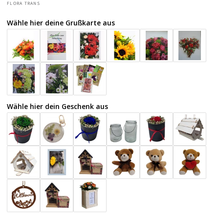
FLORA TRANS
Wähle hier deine Grußkarte aus
Wähle hier dein Geschenk aus