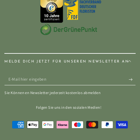
MELDE DICH JETZT FÜR UNSEREN NEWSLETTER AN
E-
Mail
Sie Können en Newsletter jederzeit kostenlos abmelden
hier
eingeben
Folgen Sie uns in den sozialen Medien!
Zahlungsmöglichkeiten