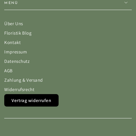
MENÜ
Über Uns
Floristik Blog
Kontakt
Impressum
Datenschutz
AGB
Zahlung & Versand
Widerrufsrecht
Vertrag widerrufen