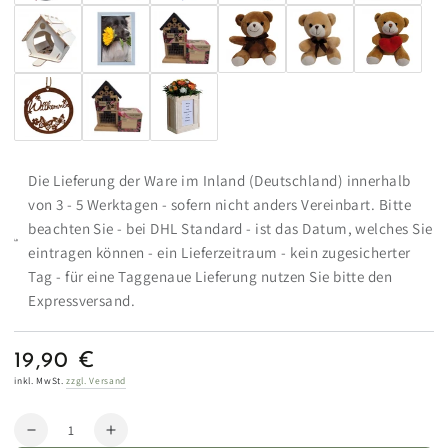
Die Lieferung der Ware im Inland (Deutschland) innerhalb
von 3 - 5 Werktagen - sofern nicht anders Vereinbart. Bitte
beachten Sie - bei DHL Standard - ist das Datum, welches Sie
eintragen können - ein Lieferzeitraum - kein zugesicherter
Tag - für eine Taggenaue Lieferung nutzen Sie bitte den
Expressversand.
19,90 €
Regulärer
Preis
inkl. MwSt.
zzgl. Versand
Anzahl
Verringere
Erhöhe