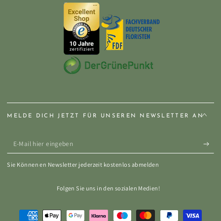
MELDE DICH JETZT FÜR UNSEREN NEWSLETTER AN
E-
Mail
Sie Können en Newsletter jederzeit kostenlos abmelden
hier
eingeben
Folgen Sie uns in den sozialen Medien!
Zahlungsmöglichkeiten